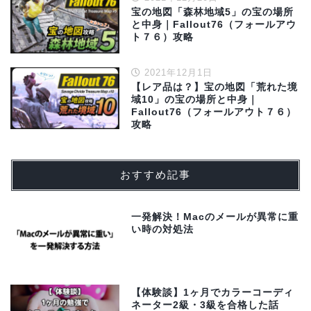
宝の地図「森林地域5」の宝の場所
と中身｜Fallout76（フォールアウ
ト７６）攻略
2021年12月1日
【レア品は？】宝の地図「荒れた境
域10」の宝の場所と中身｜
Fallout76（フォールアウト７６）
攻略
おすすめ記事
一発解決！Macのメールが異常に重
い時の対処法
【体験談】1ヶ月でカラーコーディ
ネーター2級・3級を合格した話