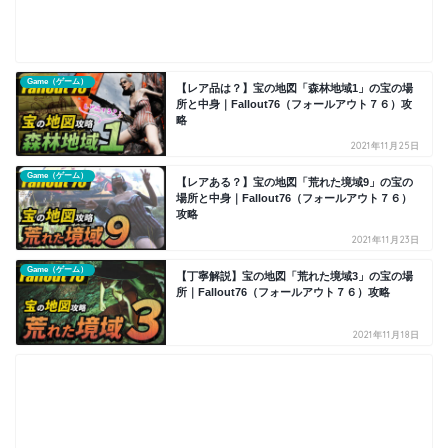
Game（ゲーム）
【レア品は？】宝の地図「森林地域1」の宝の場
所と中身｜Fallout76（フォールアウト７６）攻
略
2021年11月25日
Game（ゲーム）
【レアある？】宝の地図「荒れた境域9」の宝の
場所と中身｜Fallout76（フォールアウト７６）
攻略
2021年11月23日
Game（ゲーム）
【丁寧解説】宝の地図「荒れた境域3」の宝の場
所｜Fallout76（フォールアウト７６）攻略
2021年11月18日