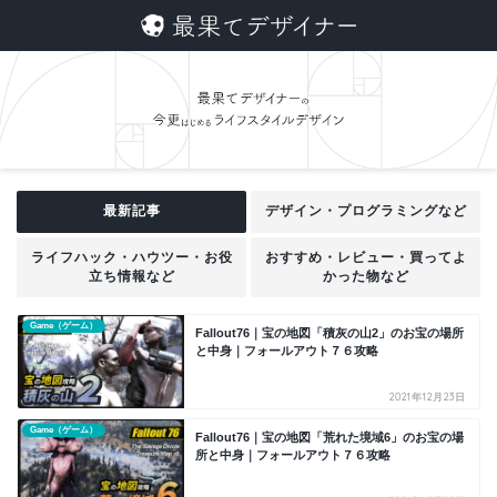
最新記事
デザイン・プログラミングなど
ライフハック・ハウツー・お役
おすすめ・レビュー・買ってよ
立ち情報など
かった物など
Game（ゲーム）
Fallout76｜宝の地図「積灰の山2」のお宝の場所
と中身｜フォールアウト７６攻略
2021年12月23日
Game（ゲーム）
Fallout76｜宝の地図「荒れた境域6」のお宝の場
所と中身｜フォールアウト７６攻略