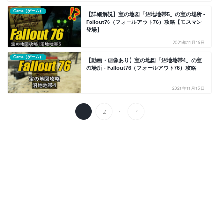
Game（ゲーム）
【詳細解説】宝の地図「沼地地帯5」の宝の場所 -
Fallout76（フォールアウト76）攻略【モスマン
登場】
2021年11月16日
Game（ゲーム）
【動画・画像あり】宝の地図「沼地地帯4」の宝
の場所 - Fallout76（フォールアウト76）攻略
2021年11月15日
...
1
2
14