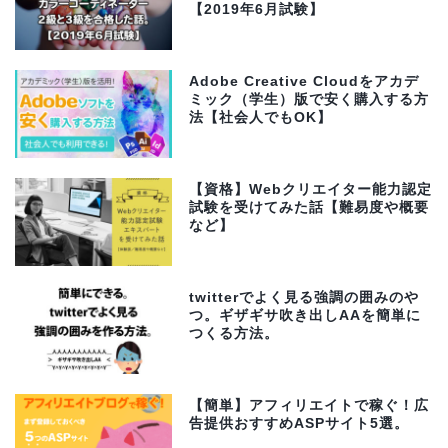
【2019年6月試験】
Adobe Creative Cloudをアカデ
ミック（学生）版で安く購入する方
法【社会人でもOK】
【資格】Webクリエイター能力認定
試験を受けてみた話【難易度や概要
など】
twitterでよく見る強調の囲みのや
つ。ギザギサ吹き出しAAを簡単に
つくる方法。
【簡単】アフィリエイトで稼ぐ！広
告提供おすすめASPサイト5選。