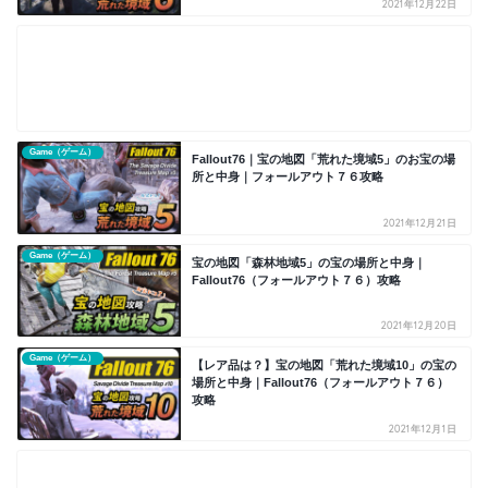
2021年12月22日
Game（ゲーム）
Fallout76｜宝の地図「荒れた境域5」のお宝の場
所と中身｜フォールアウト７６攻略
2021年12月21日
Game（ゲーム）
宝の地図「森林地域5」の宝の場所と中身｜
Fallout76（フォールアウト７６）攻略
2021年12月20日
Game（ゲーム）
【レア品は？】宝の地図「荒れた境域10」の宝の
場所と中身｜Fallout76（フォールアウト７６）
攻略
2021年12月1日