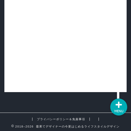
ホーム
プロフィール
デザイン・プログラミン
グなど
ライフハック・ハウツ
ー・お役立ち情報など
MENU
プライバシーポリシー＆免責事項
2018–2026 最果てデザイナーの今更はじめるライフスタイルデザイン