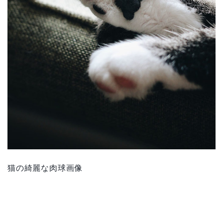
猫の綺麗な肉球画像