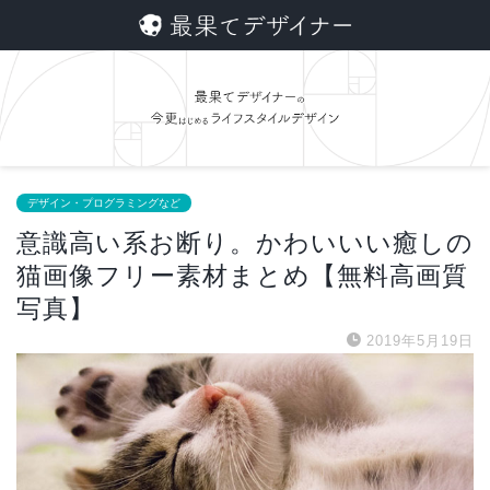
デザイン・プログラミングなど
意識高い系お断り。かわいいい癒しの
猫画像フリー素材まとめ【無料高画質
写真】
2019年5月19日