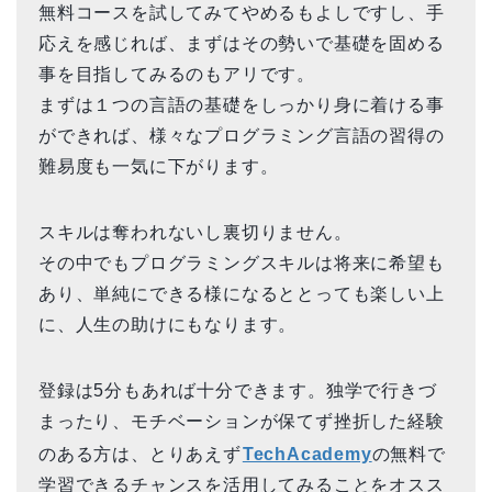
無料コースを試してみてやめるもよしですし、手
応えを感じれば、まずはその勢いで基礎を固める
事を目指してみるのもアリです。
まずは１つの言語の基礎をしっかり身に着ける事
ができれば、様々なプログラミング言語の習得の
難易度も一気に下がります。
スキルは奪われないし裏切りません。
その中でもプログラミングスキルは将来に希望も
あり、単純にできる様になるととっても楽しい上
に、人生の助けにもなります。
登録は5分もあれば十分できます。独学で行きづ
まったり、モチベーションが保てず挫折した経験
のある方は、とりあえず
TechAcademy
の無料で
学習できるチャンスを活用してみることをオスス