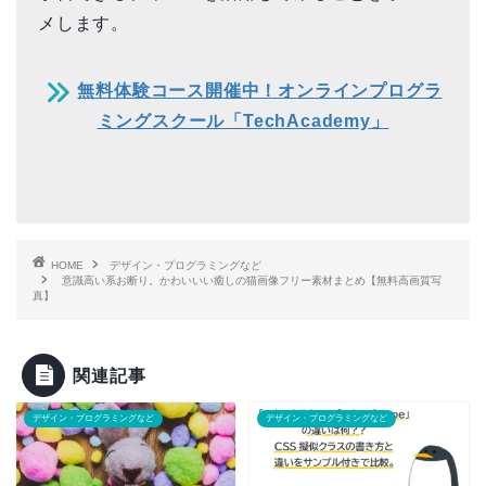
メします。
無料体験コース開催中！オンラインプログラ
ミングスクール「TechAcademy」
HOME
デザイン・プログラミングなど
意識高い系お断り。かわいいい癒しの猫画像フリー素材まとめ【無料高画質写
真】
関連記事
デザイン・プログラミングなど
デザイン・プログラミングなど