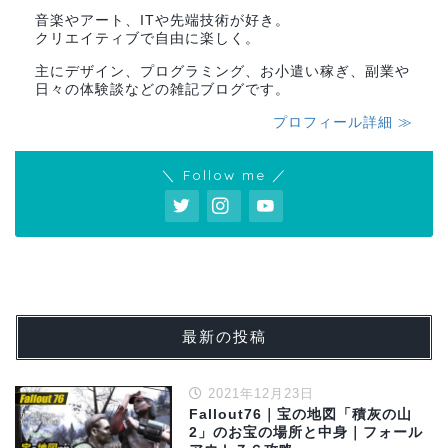
音楽やアート、ITや先端技術が好き。
クリエイティブで自由に楽しく。
主にデザイン、プログラミング、お小遣い稼ぎ、副業や
日々の体験談などの雑記ブログです。
プロフィール詳細 ≫
＼ Follow me ／
最新の投稿
2021年12月23日
Fallout76｜宝の地図「積灰の山
2」のお宝の場所と中身｜フォール