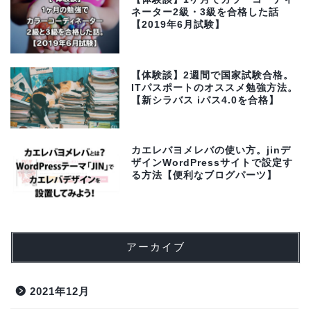
ネーター2級・3級を合格した話
【2019年6月試験】
【体験談】2週間で国家試験合格。
ITパスポートのオススメ勉強方法。
【新シラバス iパス4.0を合格】
カエレバヨメレバの使い方。jinデ
ザインWordPressサイトで設定す
る方法【便利なブログパーツ】
アーカイブ
2021年12月