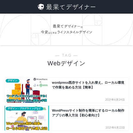
― TAG ―
Webデザイン
デザイン
wordpress既存サイトを入れ替え。ローカル環境
で作業を進める方法【簡単】
2021年6月24日
デザイン・プログラミングなど
WordPressサイト制作を簡単にするローカル制作
アプリの導入方法【初心者向け】
2021年6月22日