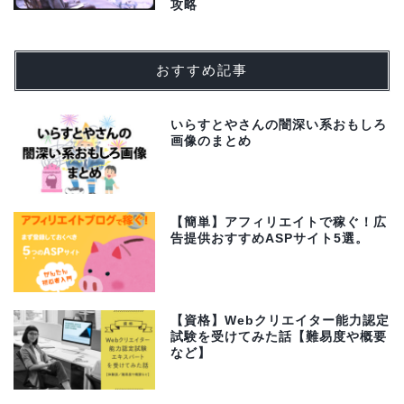
攻略
おすすめ記事
いらすとやさんの闇深い系おもしろ
画像のまとめ
【簡単】アフィリエイトで稼ぐ！広
告提供おすすめASPサイト5選。
【資格】Webクリエイター能力認定
試験を受けてみた話【難易度や概要
など】