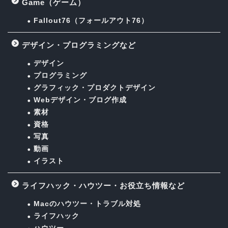
Game（ゲーム）
Fallout76（フォールアウト76）
デザイン・プログラミングなど
デザイン
プログラミング
グラフィック・プロダクトデザイン
Webデザイン・ブログ作成
素材
資格
写真
動画
イラスト
ライフハック・ハウツー・お役立ち情報など
Macのハウツー・トラブル対処
ライフハック