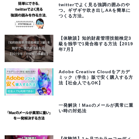
twitterでよく見る強調の囲みのや
つ。ギザギサ吹き出しAAを簡単に
つくる方法。
【体験談】知的財産管理技能検定3
級を独学で1発合格する方法【2019
年7月】
Adobe Creative Cloudをアカデ
ミック（学生）版で安く購入する方
法【社会人でもOK】
一発解決！Macのメールが異常に重
い時の対処法
【体験談】1ヶ月でカラーコーディ