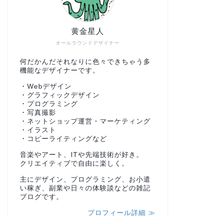
黄金星人
オールラウンドデザイナー
何だかんだそれなりに色々できちゃう多
機能なデザイナーです。
・Webデザイン
・グラフィックデザイン
・プログラミング
・写真撮影
・ネットショップ運営・マーケティング
・イラスト
・コピーライティングなど
音楽やアート、ITや先端技術が好き。
クリエイティブで自由に楽しく。
主にデザイン、プログラミング、お小遣
い稼ぎ、副業や日々の体験談などの雑記
ブログです。
プロフィール詳細 ≫