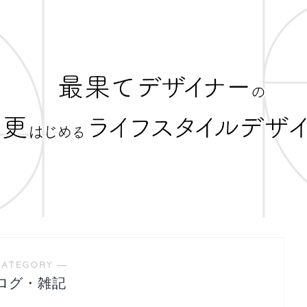
CATEGORY ―
ログ・雑記