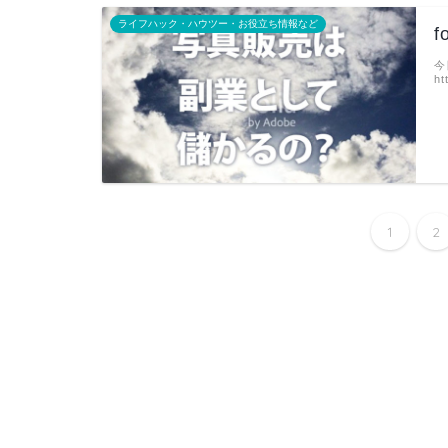
ライフハック・ハウツー・お役立ち情報など
今
ht
1
2