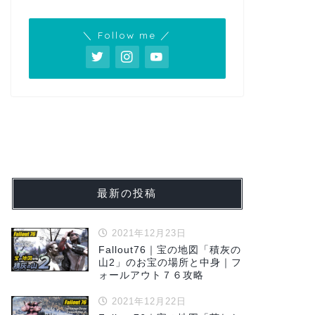
＼ Follow me ／
最新の投稿
2021年12月23日
Fallout76｜宝の地図「積灰の
山2」のお宝の場所と中身｜フ
ォールアウト７６攻略
2021年12月22日