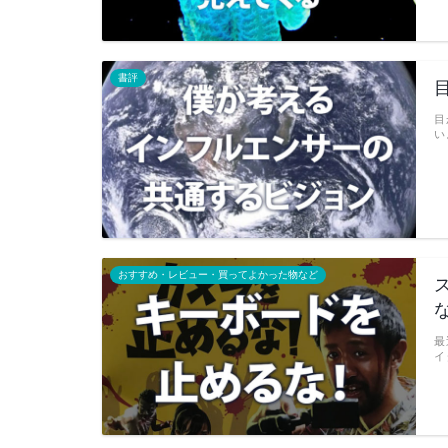
書評
目
い
おすすめ・レビュー・買ってよかった物など
最
イ