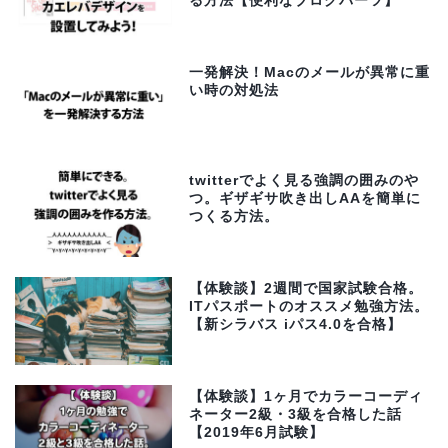
る方法【便利なブログパーツ】
一発解決！Macのメールが異常に重
い時の対処法
twitterでよく見る強調の囲みのや
つ。ギザギサ吹き出しAAを簡単に
つくる方法。
【体験談】2週間で国家試験合格。
ITパスポートのオススメ勉強方法。
【新シラバス iパス4.0を合格】
【体験談】1ヶ月でカラーコーディ
ネーター2級・3級を合格した話
【2019年6月試験】