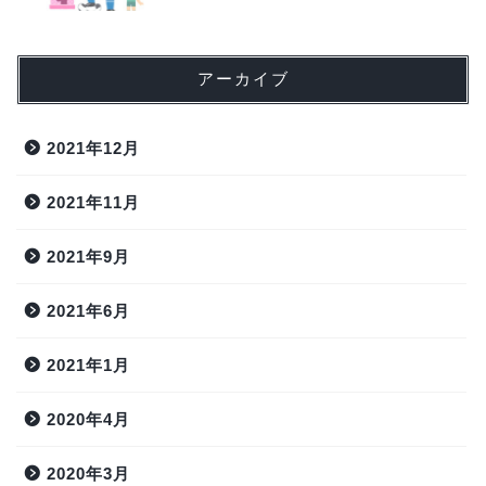
アーカイブ
2021年12月
2021年11月
2021年9月
2021年6月
2021年1月
2020年4月
2020年3月