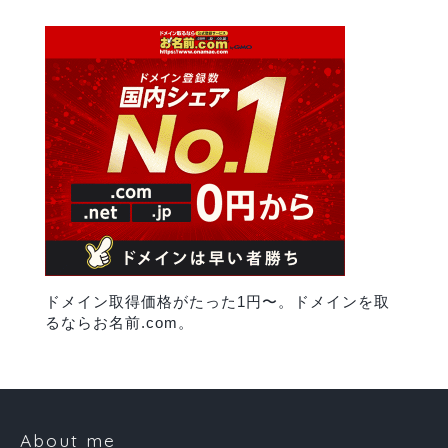
ドメイン取得価格がたった1円〜。ドメインを取
るならお名前.com。
About me