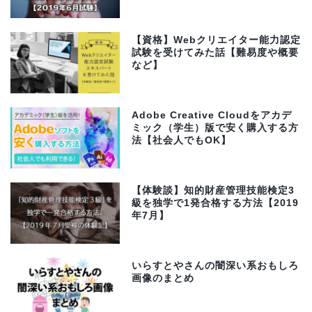
【資格】Webクリエイター能力認定
試験を受けてみた話【難易度や概要
など】
Adobe Creative Cloudをアカデ
ミック（学生）版で安く購入する方
法【社会人でもOK】
【体験談】知的財産管理技能検定3
級を独学で1発合格する方法【2019
年7月】
いらすとやさんの闇深い系おもしろ
画像のまとめ