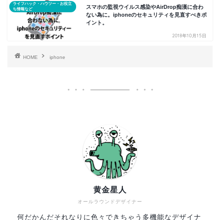
ライフハック・ハウツー・お役立
スマホの監視ウイルス感染やAirDrop痴漢に合わ
ち情報など
ない為に。iphoneのセキュリティを見直すべきポ
イント。
2018年10月15日
HOME
iphone
黄金星人
オールラウンドデザイナー
何だかんだそれなりに色々できちゃう多機能なデザイナ