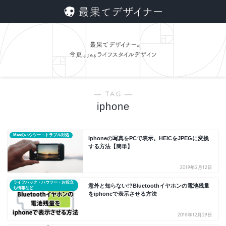
― TAG ―
iphone
Macのハウツー・トラブル対処
iphoneの写真をPCで表示。HEICをJPEGに変換
する方法【簡単】
2019年2月12日
ライフハック・ハウツー・お役立
意外と知らない!?Bluetoothイヤホンの電池残量
ち情報など
をiphoneで表示させる方法
2018年12月29日