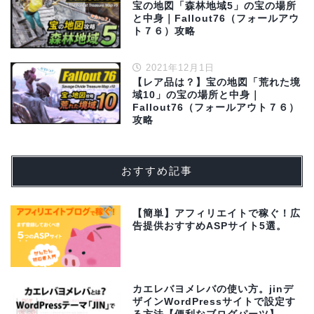
宝の地図「森林地域5」の宝の場所
と中身｜Fallout76（フォールアウ
ト７６）攻略
2021年12月1日
【レア品は？】宝の地図「荒れた境
域10」の宝の場所と中身｜
Fallout76（フォールアウト７６）
攻略
おすすめ記事
【簡単】アフィリエイトで稼ぐ！広
告提供おすすめASPサイト5選。
カエレバヨメレバの使い方。jinデ
ザインWordPressサイトで設定す