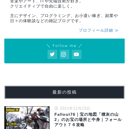
音楽やアート、ITや先端技術が好き。
クリエイティブで自由に楽しく。
主にデザイン、プログラミング、お小遣い稼ぎ、副業や
日々の体験談などの雑記ブログです。
プロフィール詳細 ≫
＼ Follow me ／
最新の投稿
2021年12月23日
Fallout76｜宝の地図「積灰の山
2」のお宝の場所と中身｜フォール
アウト７６攻略