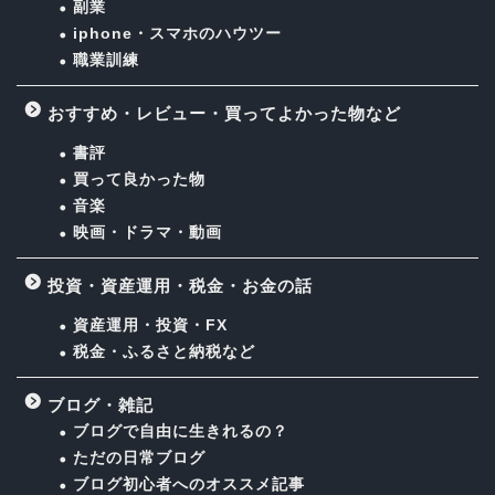
副業
iphone・スマホのハウツー
職業訓練
おすすめ・レビュー・買ってよかった物など
書評
買って良かった物
音楽
映画・ドラマ・動画
投資・資産運用・税金・お金の話
資産運用・投資・FX
税金・ふるさと納税など
ブログ・雑記
ブログで自由に生きれるの？
ただの日常ブログ
ブログ初心者へのオススメ記事