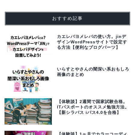
おすすめ記事
カエレバヨメレバの使い方。jinデ
ザインWordPressサイトで設定す
る方法【便利なブログパーツ】
いらすとやさんの闇深い系おもしろ
画像のまとめ
【体験談】2週間で国家試験合格。
ITパスポートのオススメ勉強方法。
【新シラバス iパス4.0を合格】
【体験談】1ヶ月でカラーコーディ