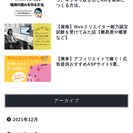
つ。ギザギサ吹き出しAAを簡単に
つくる方法。
【資格】Webクリエイター能力認定
試験を受けてみた話【難易度や概要
など】
【簡単】アフィリエイトで稼ぐ！広
告提供おすすめASPサイト5選。
アーカイブ
2021年12月