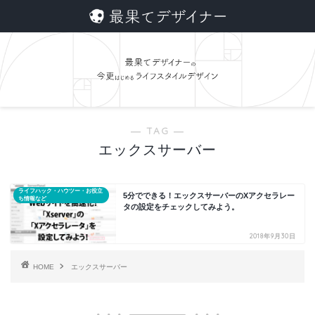
― TAG ―
エックスサーバー
ライフハック・ハウツー・お役立
5分でできる！エックスサーバーのXアクセラレー
ち情報など
タの設定をチェックしてみよう。
2018年9月30日
HOME
エックスサーバー