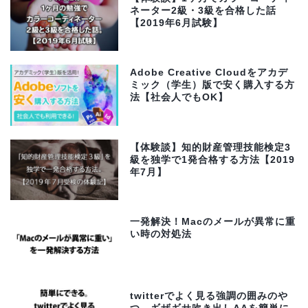
ネーター2級・3級を合格した話
【2019年6月試験】
Adobe Creative Cloudをアカデ
ミック（学生）版で安く購入する方
法【社会人でもOK】
【体験談】知的財産管理技能検定3
級を独学で1発合格する方法【2019
年7月】
一発解決！Macのメールが異常に重
い時の対処法
twitterでよく見る強調の囲みのや